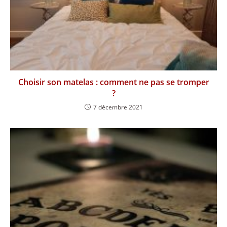
Choisir son matelas : comment ne pas se tromper
?
7 décembre 2021