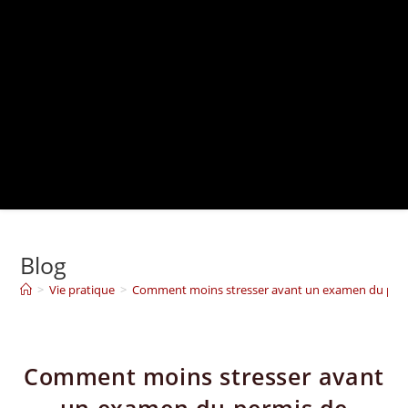
Blog
>
Vie pratique
>
Comment moins stresser avant un examen du perm
Comment moins stresser avant