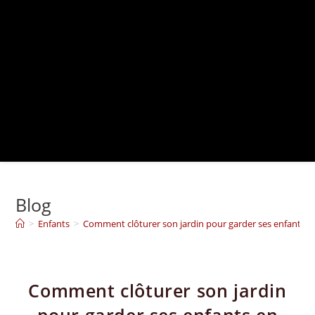
Blog
>
Enfants
>
Comment clôturer son jardin pour garder ses enfants en
Comment clôturer son jardin