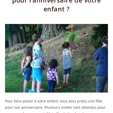
pour l’anniversaire de votre
enfant ?
Pour faire plaisir à votre enfant, vous avez prévu une fête
pour son anniversaire. Plusieurs invités sont attendus pour