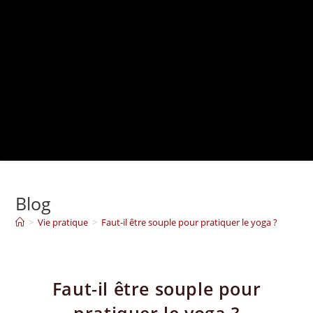
Blog
>
Vie pratique
>
Faut-il être souple pour pratiquer le yoga ?
Faut-il être souple pour