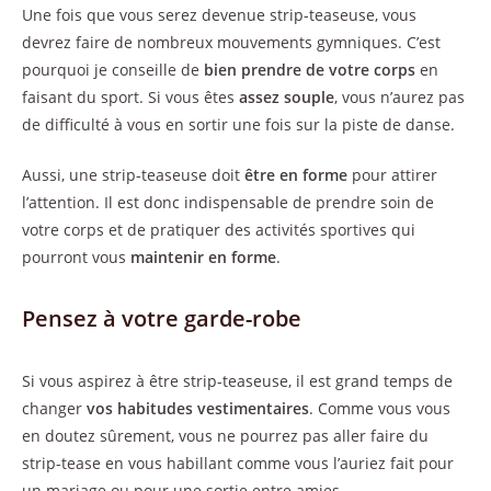
Une fois que vous serez devenue strip-teaseuse, vous
devrez faire de nombreux mouvements gymniques. C’est
pourquoi je conseille de
bien prendre de votre corps
en
faisant du sport. Si vous êtes
assez souple
, vous n’aurez pas
de difficulté à vous en sortir une fois sur la piste de danse.
Aussi, une strip-teaseuse doit
être en forme
pour attirer
l’attention. Il est donc indispensable de prendre soin de
votre corps et de pratiquer des activités sportives qui
pourront vous
maintenir en forme
.
Pensez à votre garde-robe
Si vous aspirez à être strip-teaseuse, il est grand temps de
changer
vos habitudes vestimentaires
. Comme vous vous
en doutez sûrement, vous ne pourrez pas aller faire du
strip-tease en vous habillant comme vous l’auriez fait pour
un mariage ou pour une sortie entre amies.