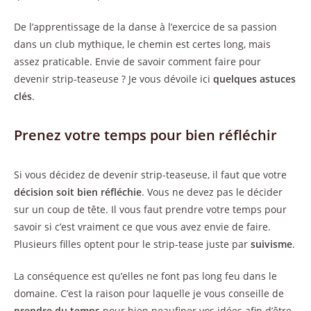
De l’apprentissage de la danse à l’exercice de sa passion
dans un club mythique, le chemin est certes long, mais
assez praticable. Envie de savoir comment faire pour
devenir strip-teaseuse ? Je vous dévoile ici
quelques astuces
clés
.
Prenez votre temps pour bien réfléchir
Si vous décidez de devenir strip-teaseuse, il faut que votre
décision soit bien réfléchie
. Vous ne devez pas le décider
sur un coup de tête. Il vous faut prendre votre temps pour
savoir si c’est vraiment ce que vous avez envie de faire.
Plusieurs filles optent pour le strip-tease juste par
suivisme
.
La conséquence est qu’elles ne font pas long feu dans le
domaine. C’est la raison pour laquelle je vous conseille de
prendre du temps
pour bien peaufiner vos idées afin d’être