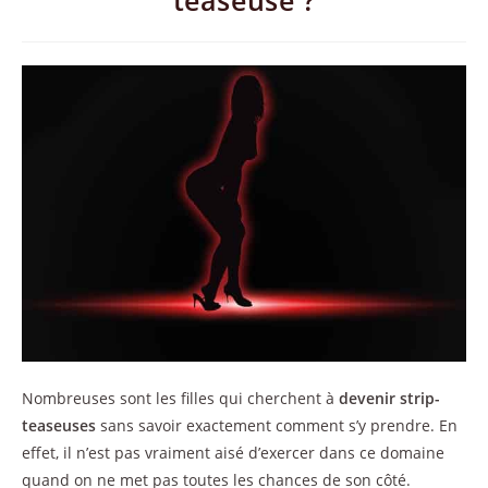
teaseuse ?
Nombreuses sont les filles qui cherchent à
devenir strip-
teaseuses
sans savoir exactement comment s’y prendre. En
effet, il n’est pas vraiment aisé d’exercer dans ce domaine
quand on ne met pas toutes les chances de son côté.