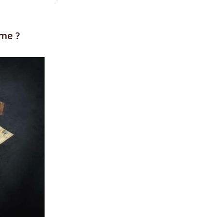
ame ?