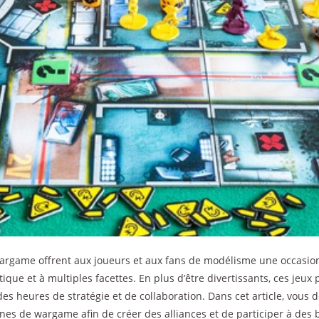
Wargame offrent aux joueurs et aux fans de modélisme une occasi
ique et à multiples facettes. En plus d’être divertissants, ces jeux 
es heures de stratégie et de collaboration. Dans cet article, vous 
ines de wargame afin de créer des alliances et de participer à des b