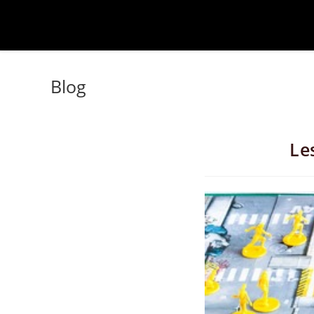
Blog
Le