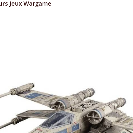
eurs Jeux Wargame