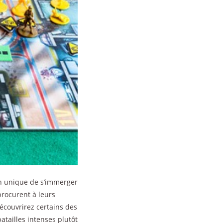
on unique de s’immerger
procurent à leurs
découvrirez certains des
atailles intenses plutôt