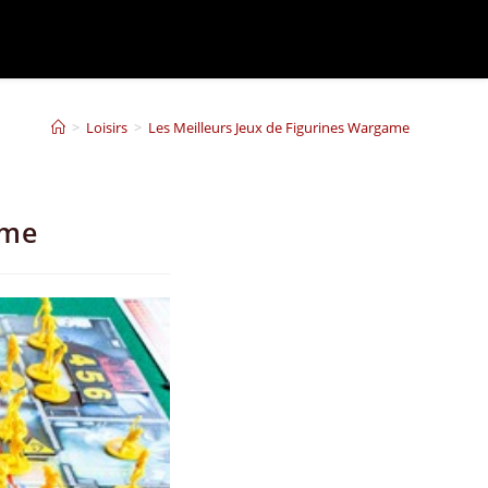
>
Loisirs
>
Les Meilleurs Jeux de Figurines Wargame
ame