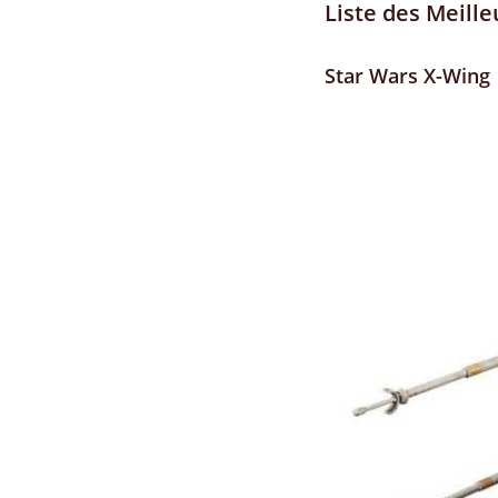
Liste des Meill
Star Wars X-Wing