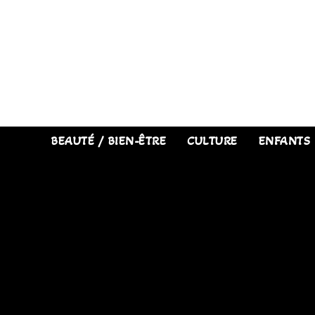
Skip
to
content
BEAUTÉ / BIEN-ÊTRE
CULTURE
ENFANTS