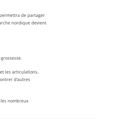
 permettra de partager
marche nordique devient
-grossesse.
t les articulations,
contrer d’autres
r les nombreux