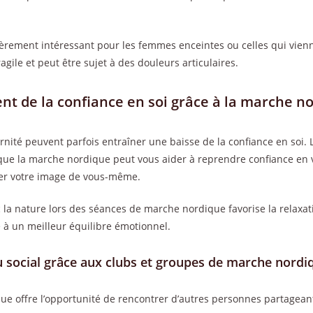
lièrement intéressant pour les femmes enceintes ou celles qui vien
agile et peut être sujet à des douleurs articulaires.
t de la confiance en soi grâce à la marche n
rnité peuvent parfois entraîner une baisse de la confiance en soi. 
e que la marche nordique peut vous aider à reprendre confiance en 
rer votre image de vous-même.
c la nature lors des séances de marche nordique favorise la relaxat
e à un meilleur équilibre émotionnel.
u social grâce aux clubs et groupes de marche nordi
que offre l’opportunité de rencontrer d’autres personnes partagea