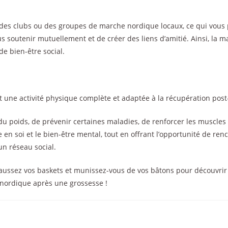
des clubs ou des groupes de marche nordique locaux, ce qui vous
s soutenir mutuellement et de créer des liens d’amitié. Ainsi, la 
e bien-être social.
 une activité physique complète et adaptée à la récupération post
u poids, de prévenir certaines maladies, de renforcer les muscles e
e en soi et le bien-être mental, tout en offrant l’opportunité de ren
un réseau social.
chaussez vos baskets et munissez-vous de vos bâtons pour découvri
 nordique après une grossesse !