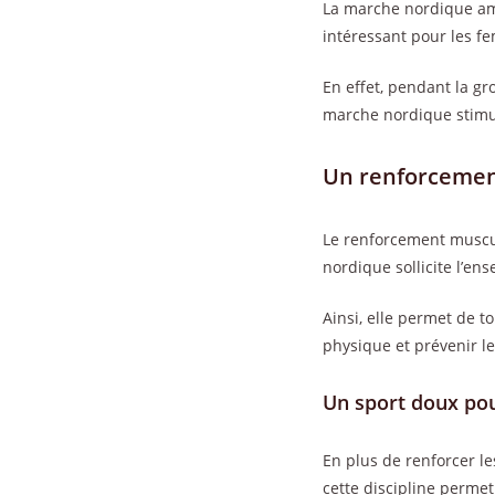
La marche nordique amé
intéressant pour les f
En effet, pendant la gr
marche nordique stimul
Un renforcemen
Le renforcement muscul
nordique sollicite l’e
Ainsi, elle permet de t
physique et prévenir l
Un sport doux pour
En plus de renforcer le
cette discipline permet 