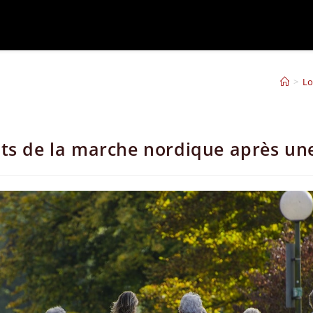
>
Lo
its de la marche nordique après un