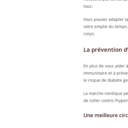
tous.
Vous pouvez adapter la
votre emploi du temps. 
corps.
La prévention d
En plus de vous aider 
immunitaire et à préven
le risque de diabète g
La marche nordique per
de lutter contre l’hyper
Une meilleure cir