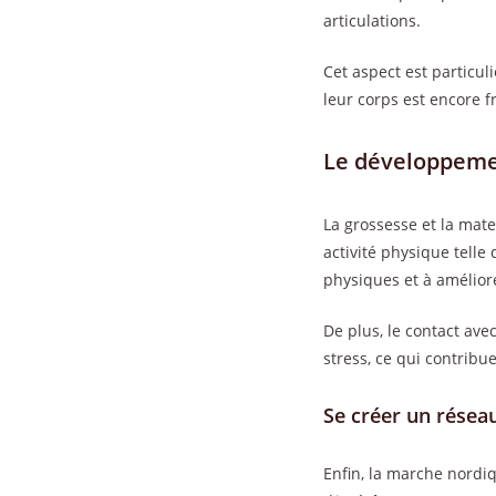
articulations.
Cet aspect est particu
leur corps est encore fr
Le développemen
La grossesse et la mate
activité physique tell
physiques et à amélio
De plus, le contact ave
stress, ce qui contribu
Se créer un résea
Enfin, la marche nordi