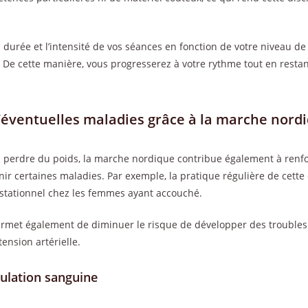
 durée et l’intensité de vos séances en fonction de votre niveau d
De cette manière, vous progresserez à votre rythme tout en restant
’éventuelles maladies grâce à la marche nord
à perdre du poids, la marche nordique contribue également à renf
ir certaines maladies. Par exemple, la pratique régulière de cette 
estationnel chez les femmes ayant accouché.
met également de diminuer le risque de développer des troubles 
tension artérielle.
culation sanguine