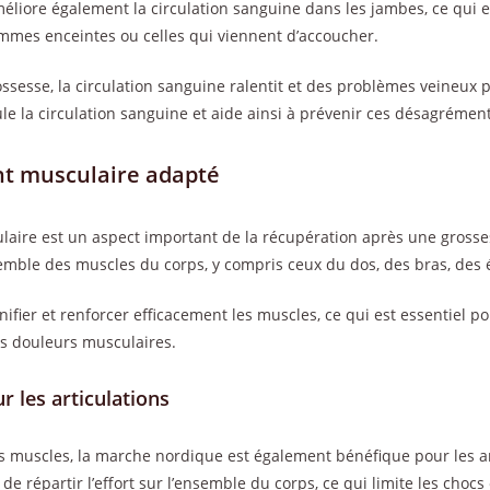
liore également la circulation sanguine dans les jambes, ce qui e
emmes enceintes ou celles qui viennent d’accoucher.
ossesse, la circulation sanguine ralentit et des problèmes veineux 
e la circulation sanguine et aide ainsi à prévenir ces désagrément
t musculaire adapté
aire est un aspect important de la récupération après une gross
nsemble des muscles du corps, y compris ceux du dos, des bras, des
onifier et renforcer efficacement les muscles, ce qui est essentiel p
es douleurs musculaires.
 les articulations
s muscles, la marche nordique est également bénéfique pour les art
de répartir l’effort sur l’ensemble du corps, ce qui limite les chocs 