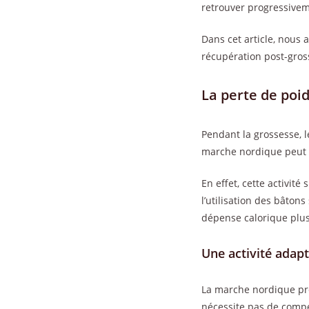
retrouver progressivem
Dans cet article, nous 
récupération post-gros
La perte de poi
Pendant la grossesse, 
marche nordique peut vo
En effet, cette activité
l’utilisation des bâton
dépense calorique plu
Une activité adap
La marche nordique pré
nécessite pas de compét