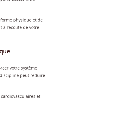
e forme physique et de
 à l’écoute de votre
ique
orcer votre système
discipline peut réduire
cardiovasculaires et