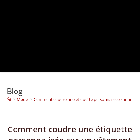
Blog
>
Mode
>
Comment coudre une étiquette personnalisée sur un vê
Comment coudre une étiquette