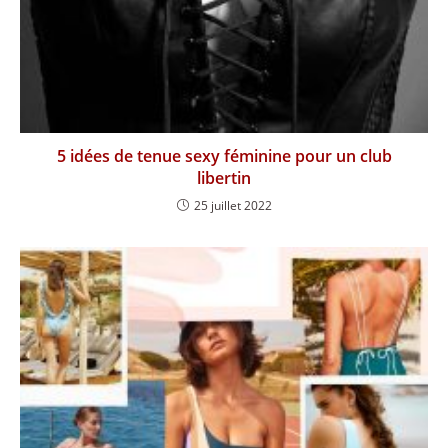
5 idées de tenue sexy féminine pour un club
libertin
25 juillet 2022