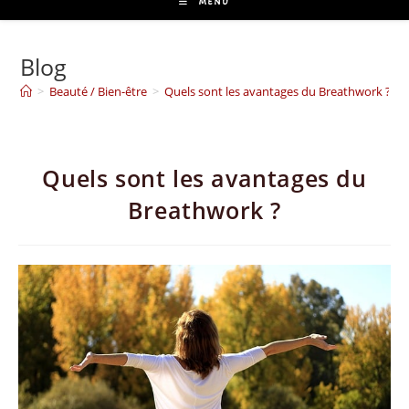
MENU
Blog
>
Beauté / Bien-être
>
Quels sont les avantages du Breathwork ?
Quels sont les avantages du
Breathwork ?