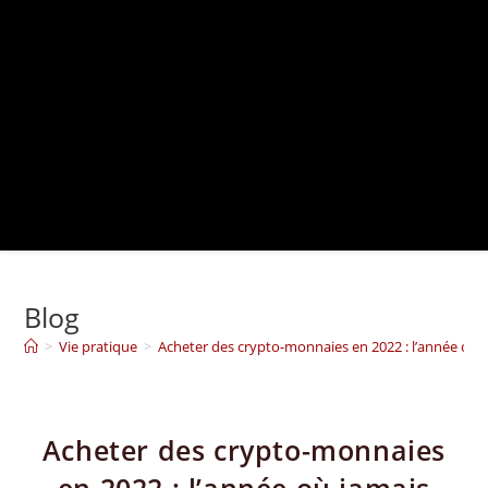
Blog
>
Vie pratique
>
Acheter des crypto-monnaies en 2022 : l’année où j
Acheter des crypto-monnaies